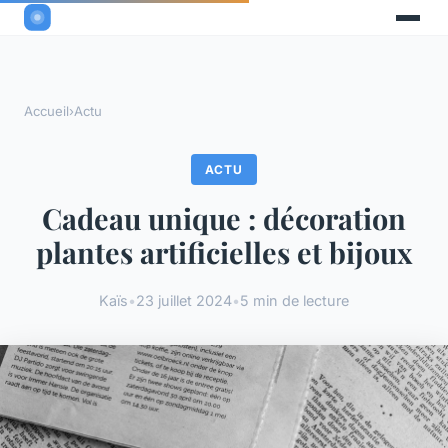
Accueil
›
Actu
ACTU
Cadeau unique : décoration
plantes artificielles et bijoux
Kaïs
•
23 juillet 2024
•
5 min de lecture