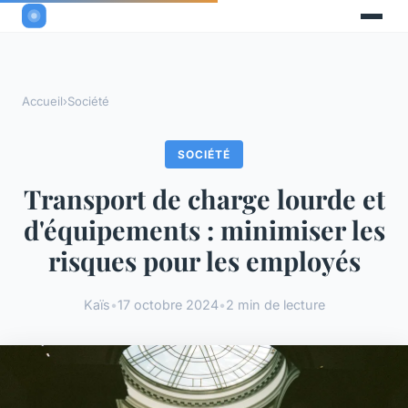
Accueil
›
Société
SOCIÉTÉ
Transport de charge lourde et
d'équipements : minimiser les
risques pour les employés
Kaïs
•
17 octobre 2024
•
2 min de lecture